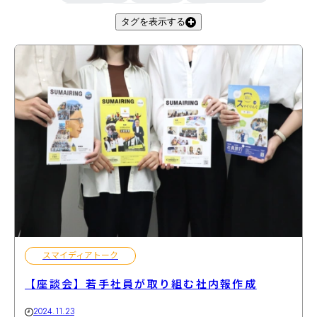
きくらげ
スマイとお客様
小説
タグを表示する
スマイディアノート編集部
滋賀
福利厚生
アグリ事業部
スマイディアトーク
【座談会】若手社員が取り組む社内報作成
2024.11.23