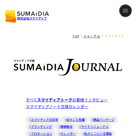
株式会社スマイディア
TOP
ジャーナル
スマイディア...
すべて
スマイディアトーク
お客様インタビュー
スマイディアノート
立体カレンダー
スマイディアの日常
日々ごと短編
商品パッケージ
ブランディング
課題解決
サイトリニューアル
プロモーション
カレンダー
私がここにいる理由