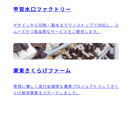
甲賀水口ファクトリー
デザインから印刷・製本までワンストップで対応し、ス
ムーズかつ高品質なサービスをご提供します。
栗東きくらげファーム
環境に優しく高付加価値な農業プロジェクトとしてきく
らげ栽培事業をスタートしました。