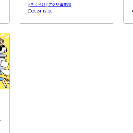
きくらげ
アグリ事業部
2024.12.20
ア
P