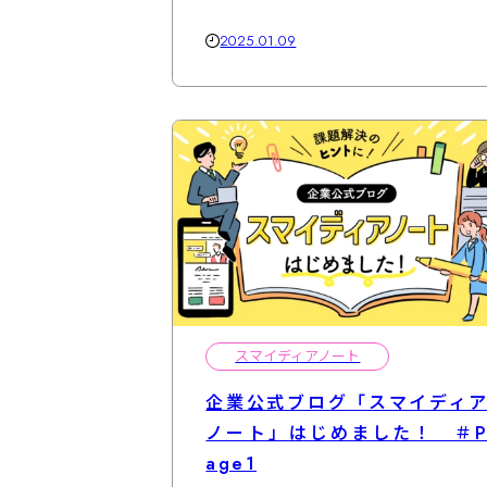
2025.01.09
スマイディアノート
企業公式ブログ「スマイディ
ノート」はじめました！ ＃
age1