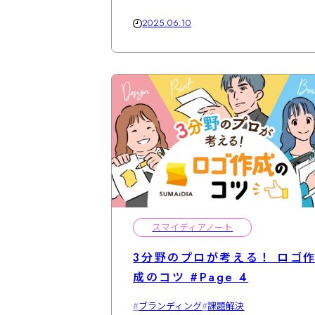
2025.06.10
スマイディアノート
3分野のプロが考える！ ロゴ
成のコツ #Page 4
ブランディング
課題解決