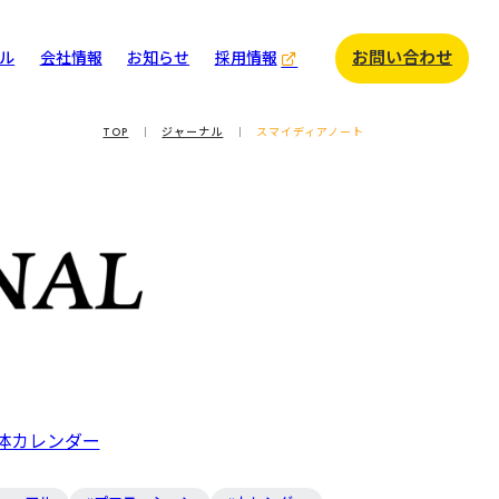
お問い合わせ
ル
会社情報
お知らせ
採用情報
イディアトーク
TOP
ジャーナル
スマイディアノート
様インタビュー
イディアノート
カレンダー
体カレンダー