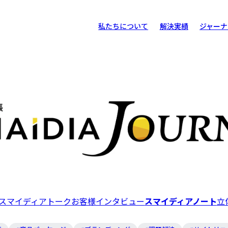
私たちについて
解決実績
ジャーナ
スマ
お客
スマ
立体
スマイディアトーク
お客様インタビュー
スマイディアノート
立