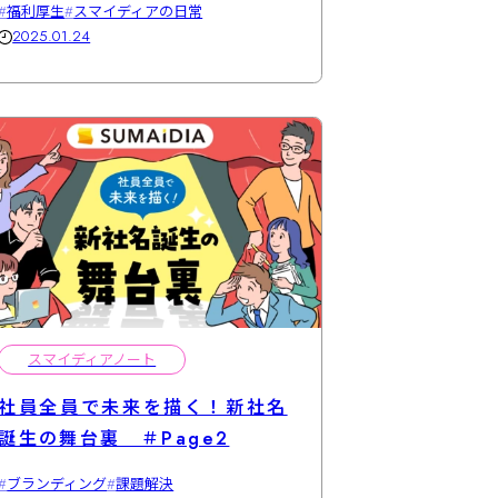
福利厚生
スマイディアの日常
2025.01.24
スマイディアノート
社員全員で未来を描く！新社名
誕生の舞台裏 ＃Page2
ブランディング
課題解決