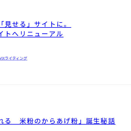
「見せる」サイトに。
イトへリニューアル
WIX
ライティング
れる 米粉のからあげ粉」誕生秘話