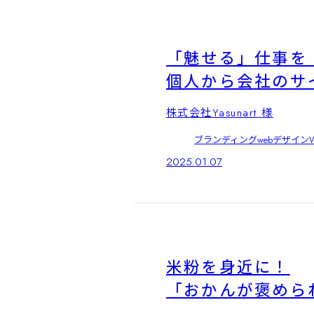
「魅せる」仕事を
個人から会社のサ
株式会社Yasunart 様
ブランディング
webデザイン
2025.01.07
米粉を身近に！
「おかんが褒めら