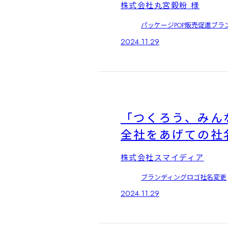
株式会社丸宮穀粉 様
パッケージ
POP
販売促進
ブラ
2024.11.29
「つくろう、みん
全社をあげての社
株式会社スマイディア
ブランディング
ロゴ
社名変更
2024.11.29