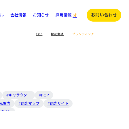
お問い合わせ
ル
会社情報
お知らせ
採用情報
イディアトーク
TOP
解決実績
ブランディング
様インタビュー
イディアノート
カレンダー
キャラクター
POP
光案内
観光マップ
観光サイト
デザイン