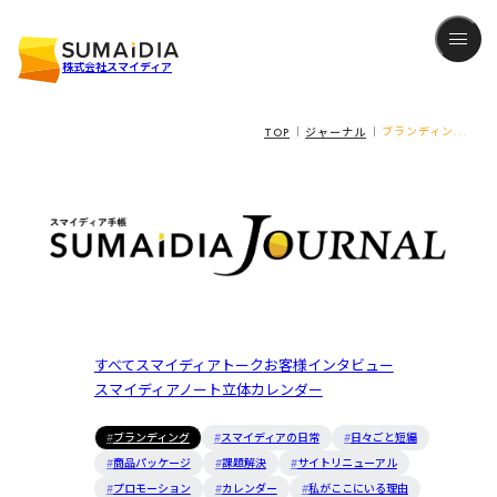
株式会社スマイディア
TOP
ジャーナル
ブランディン...
すべて
スマイディアトーク
お客様インタビュー
スマイディアノート
立体カレンダー
ブランディング
スマイディアの日常
日々ごと短編
商品パッケージ
課題解決
サイトリニューアル
プロモーション
カレンダー
私がここにいる理由