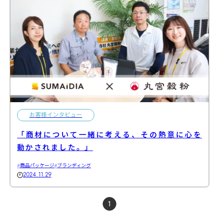
お客様インタビュー
「商材について一緒に考える、その熱意に心を
動かされました。」
商品パッケージ
ブランディング
2024.11.29
1