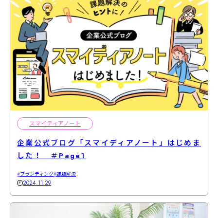
スマイディアノート
企業公式ブログ「スマイディアノート」はじめま
した！ ＃Page1
ブランディング
課題解決
2024.11.29