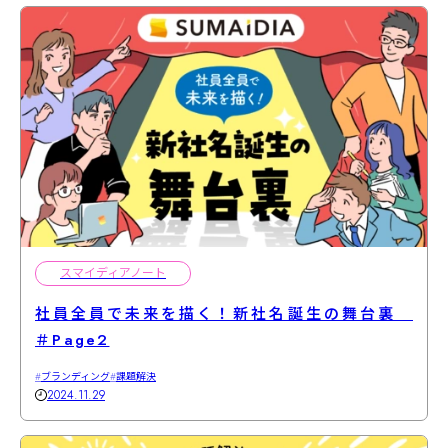
スマイディアノート
社員全員で未来を描く！新社名誕生の舞台裏
＃Page2
ブランディング
課題解決
2024.11.29