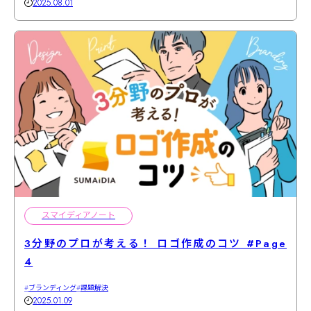
2025.08.01
スマイディアノート
3分野のプロが考える！ ロゴ作成のコツ #Page
4
ブランディング
課題解決
2025.01.09