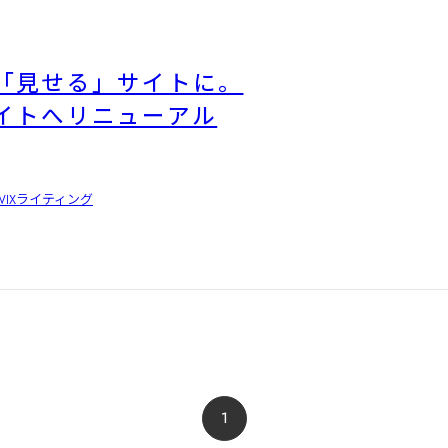
「見せる」サイトに。
イトへリニューアル
WIX
ライティング
1