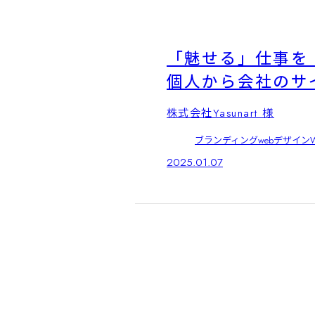
「魅せる」仕事を
個人から会社のサ
株式会社Yasunart 様
ブランディング
webデザイン
2025.01.07