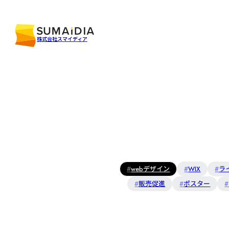
株式会社スマイディア
webデザイン
WIX
ラ
販売促進
ポスター