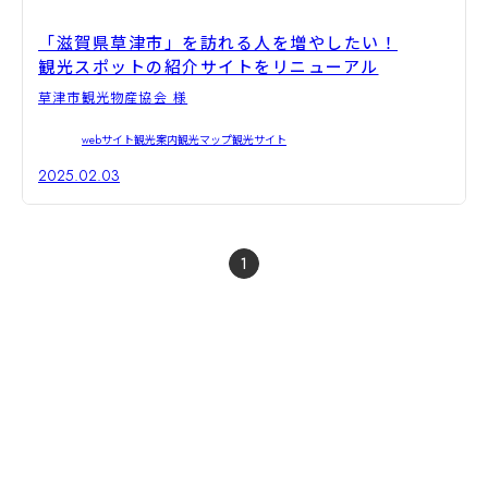
「滋賀県草津市」を訪れる人を増やしたい！
観光スポットの紹介サイトをリニューアル
草津市観光物産協会 様
webサイト
観光案内
観光マップ
観光サイト
2025.02.03
1