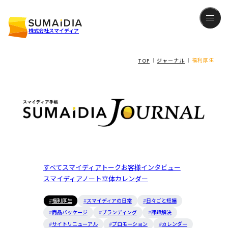
株式会社スマイディア
TOP
ジャーナル
福利厚生
すべて
スマイディアトーク
お客様インタビュー
スマイディアノート
立体カレンダー
福利厚生
スマイディアの日常
日々ごと短編
商品パッケージ
ブランディング
課題解決
サイトリニューアル
プロモーション
カレンダー